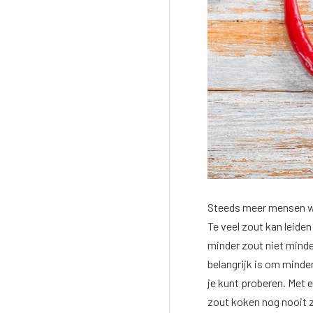
Steeds meer mensen w
Te veel zout kan leide
minder zout niet minde
belangrijk is om minde
je kunt proberen. Met 
zout koken nog nooit 