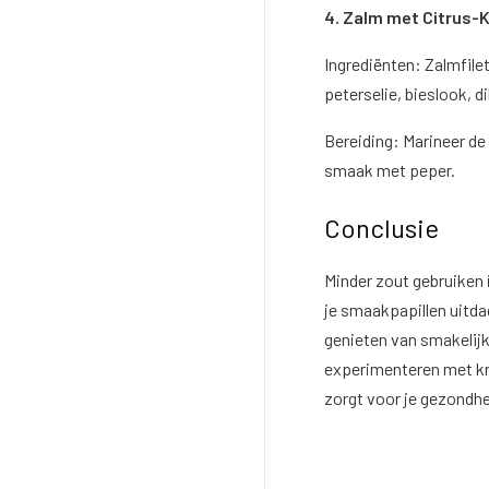
4. Zalm met Citrus-
Ingrediënten: Zalmfilet
peterselie, bieslook, di
Bereiding: Marineer de 
smaak met peper.
Conclusie
Minder zout gebruiken 
je smaakpapillen uitda
genieten van smakelijk
experimenteren met kru
zorgt voor je gezondhe