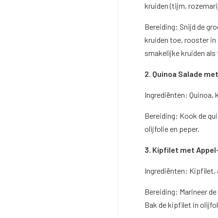
kruiden (tijm, rozemari
Bereiding: Snijd de gro
kruiden toe, rooster i
smakelijke kruiden als
2. Quinoa Salade met
Ingrediënten: Quinoa, k
Bereiding: Kook de qui
olijfolie en peper.
3. Kipfilet met Appe
Ingrediënten: Kipfilet,
Bereiding: Marineer de
Bak de kipfilet in olijfo