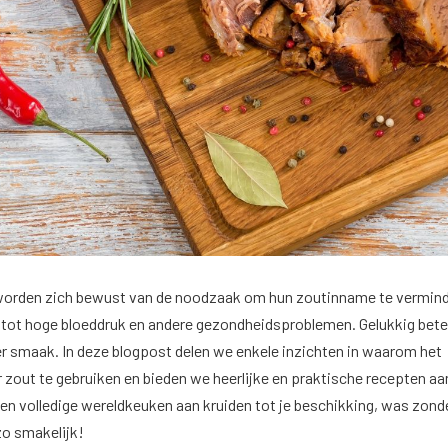
orden zich bewust van de noodzaak om hun zoutinname te vermind
n tot hoge bloeddruk en andere gezondheidsproblemen. Gelukkig bet
r smaak. In deze blogpost delen we enkele inzichten in waarom het
r zout te gebruiken en bieden we heerlijke en praktische recepten aa
een volledige wereldkeuken aan kruiden tot je beschikking, was zond
zo smakelijk!