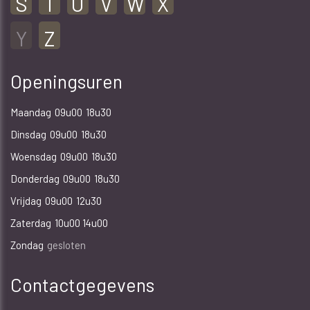
S
T
U
V
W
X
Y
Z
Openingsuren
Maandag
09u00
18u30
Dinsdag
09u00
18u30
Woensdag
09u00
18u30
Donderdag
09u00
18u30
Vrijdag
09u00
12u30
Zaterdag
10u00 14u00
Zondag
gesloten
Contactgegevens