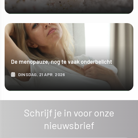
ONTDEK MEER
De menopauze, nog te vaak onderbelicht
DINSDAG, 21 APR. 2026
ONTDEK MEER
Schrijf je in voor onze
nieuwsbrief