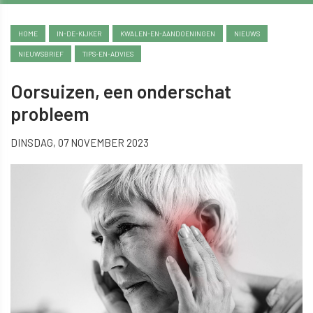
HOME
IN-DE-KIJKER
KWALEN-EN-AANDOENINGEN
NIEUWS
NIEUWSBRIEF
TIPS-EN-ADVIES
Oorsuizen, een onderschat
probleem
DINSDAG, 07 NOVEMBER 2023