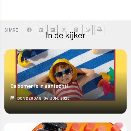
SHARE
In de kijker
De zomer is in aantocht!
DONDERDAG, 04 JUN. 2026
ONTDEK MEER