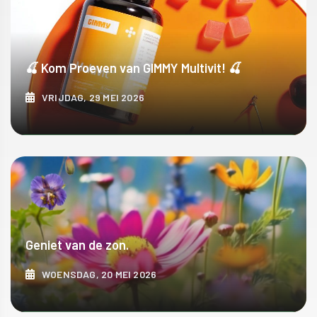
🍒 Kom Proeven van GIMMY Multivit! 🍒
VRIJDAG, 29 MEI 2026
ONTDEK MEER
Geniet van de zon.
WOENSDAG, 20 MEI 2026