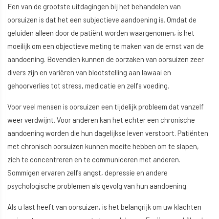
Een van de grootste uitdagingen bij het behandelen van
oorsuizen is dat het een subjectieve aandoening is. Omdat de
geluiden alleen door de patiënt worden waargenomen, is het
moeilijk om een objectieve meting te maken van de ernst van de
aandoening. Bovendien kunnen de oorzaken van oorsuizen zeer
divers zijn en variëren van blootstelling aan lawaai en
gehoorverlies tot stress, medicatie en zelfs voeding.
Voor veel mensen is oorsuizen een tijdelijk probleem dat vanzelf
weer verdwijnt. Voor anderen kan het echter een chronische
aandoening worden die hun dagelijkse leven verstoort. Patiënten
met chronisch oorsuizen kunnen moeite hebben om te slapen,
zich te concentreren en te communiceren met anderen.
Sommigen ervaren zelfs angst, depressie en andere
psychologische problemen als gevolg van hun aandoening.
Als u last heeft van oorsuizen, is het belangrijk om uw klachten