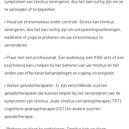
symptomen van tinnitus verergeren, dus het kan nuttig zijn om ze
te vermijden of te beperken.
• Houd uw stressniveaus onder controle: Stress kan tinnitus
verergeren, dus het kan nuttig zijn om ontspanningsoefeningen,
meditatie of yoga te proberen om uw stressniveaus te
verminderen.
• Praat met een professional: Een audioloog, een KNO-arts of een
psycholoog kan u helpen bij het beheren van uw tinnitus en het
vinden van effectieve behandelingen en coping-strategieën.
• Verken geluidstherapieën: Er zijn verschillende soorten
geluidstherapieën die kunnen helpen bij het verminderen van de
symptomen van tinnitus, zoals tinnitus-retrainingtherapie (TRT),
cognitieve gedragstherapie (CGT) en andere soorten
geluidstherapie.
• Probeer uw slaap te verbeteren: Tinnitus kan uw slaap