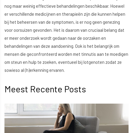
nog maar weinig effectieve behandelingen beschikbaar. Hoewel
er verschillende medicijnen en therapieën zijn die kunnen helpen
bij het beheersen van de symptomen, is er nog geen genezing
voor oorsuizen gevonden. Het is daarom van cruciaal belang dat
er meer onderzoek wordt gedaan naar de oorzaken en
behandelingen van deze aandoening. Ook is het belangrijk om
mensen die geconfronteerd worden met tinnutis aan te moedigen
om steun en hulp te zoeken, eventueel bij lotgenoten zodat ze
sowieso al (h)erkenning ervaren.
Meest Recente Posts