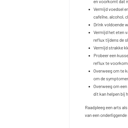
en voorkomt dat
Vermijd voedsel e
cafeïne, alcohol, 
Drink voldoende w
Vermijd het eten v
reflux tijdens de 
Vermijd strakke kl
Probeer een kusse
reflux te voorko
Overweeg om te ka
om de symptomen 
Overweeg om een k
dit kan helpen bij
Raadpleeg een arts als
van een onderliggende