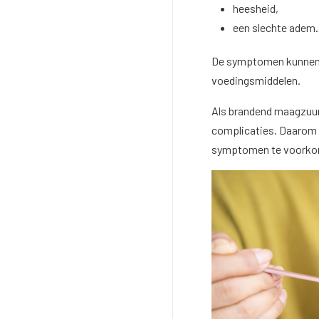
heesheid,
een slechte adem
De symptomen kunnen er
voedingsmiddelen.
Als brandend maagzuur 
complicaties. Daarom 
symptomen te voorkom