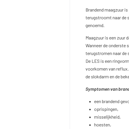
Brandend maagzuur is 
terugstroomt naar de 
genoemd.
Maagzuur is een zuur d
Wanneer de onderste s
terugstromen naar de
De LES is een ringvorm
voorkomen van reflux.
de slokdarm en de be
Symptomen van brand
een brandend gevo
oprispingen,
misselijkheid,
hoesten,