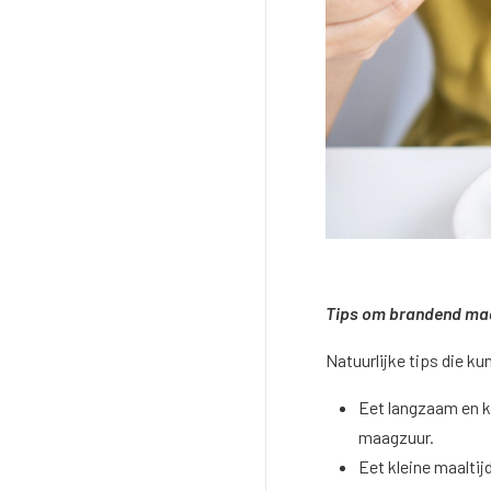
Tips om brandend maa
Natuurlijke tips die k
Eet langzaam en k
maagzuur.
Eet kleine maaltij