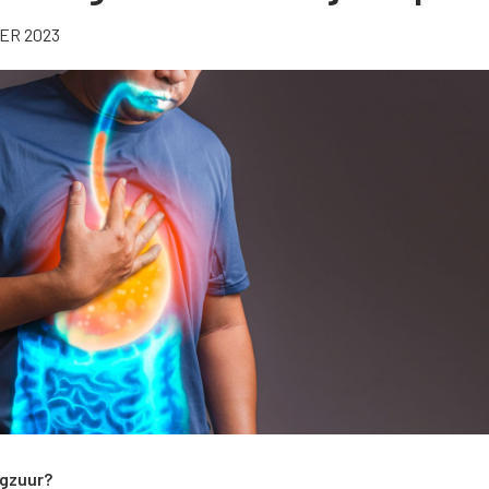
ER 2023
agzuur?