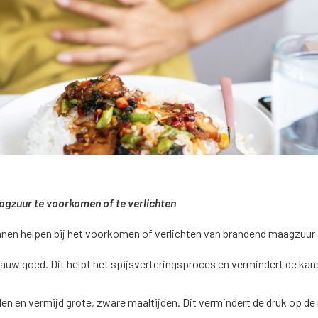
gzuur te voorkomen of te verlichten
unnen helpen bij het voorkomen of verlichten van brandend maagzuur 
auw goed. Dit helpt het spijsverteringsproces en vermindert de kan
den en vermijd grote, zware maaltijden. Dit vermindert de druk op d