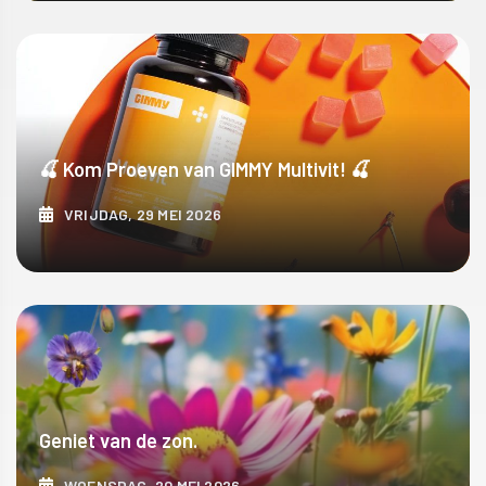
ONTDEK MEER
🍒 Kom Proeven van GIMMY Multivit! 🍒
VRIJDAG, 29 MEI 2026
ONTDEK MEER
Geniet van de zon.
WOENSDAG, 20 MEI 2026