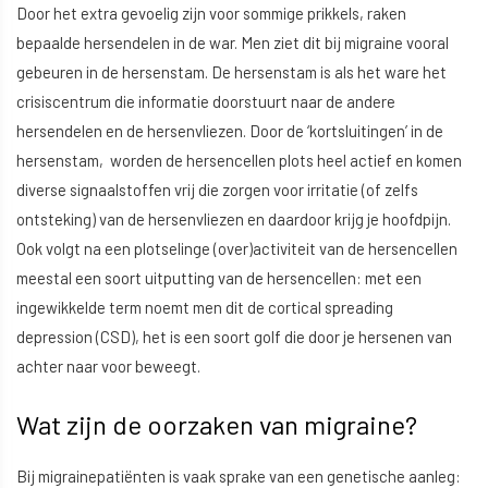
Door het extra gevoelig zijn voor sommige prikkels, raken
bepaalde hersendelen in de war. Men ziet dit bij migraine vooral
gebeuren in de hersenstam. De hersenstam is als het ware het
crisiscentrum die informatie doorstuurt naar de andere
hersendelen en de hersenvliezen. Door de ‘kortsluitingen’ in de
hersenstam, worden de hersencellen plots heel actief en komen
diverse signaalstoffen vrij die zorgen voor irritatie (of zelfs
ontsteking) van de hersenvliezen en daardoor krijg je hoofdpijn.
Ook volgt na een plotselinge (over)activiteit van de hersencellen
meestal een soort uitputting van de hersencellen: met een
ingewikkelde term noemt men dit de cortical spreading
depression (CSD), het is een soort golf die door je hersenen van
achter naar voor beweegt.
Wat zijn de oorzaken van migraine?
Bij migrainepatiënten is vaak sprake van een genetische aanleg: