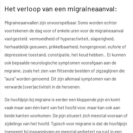
Het verloop van een migraineaanval:
Migraineaanvallen zijn onvoorspelbaar. Soms worden echter
voortekenen de dag voor of enkele uren voor de migraineaanval
vastgesteld: vermoeidheid of hyperactiviteit, slaperigheid,
herhaaldelijk geeuwen, prikkelbaarheid, hongergevoel, euforie of
depressieve toestand, constipatie, het koud hebben... Er kunnen
ook bepaalde neurologische symptomen voorafgaan aan de
migraine, zoals het zien van flitsende beelden of zigzaglijnen die
"aura" worden genoemd. Dit zijn allemaal symptomen van de
verwarde (over)activiteit in de hersenen.
De hoofdpijn bij migraine is eerder een kloppende pijn en komt
vaak maar aan één kant van het hoofd voor, maar kan ook aan
beide kanten voorkomen. De pijn situeert zich meestal vooraan of
zijdelings van het hoofd. Typisch voor migraine is dat de hoofdpijn
toeneemt bij inspanningen en meestal verbetert na rust in een