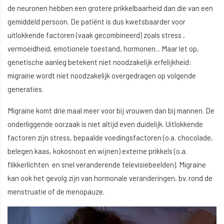
de neuronen hebben een grotere prikkelbaarheid dan die van een
gemiddeld persoon. De patiënt is dus kwetsbaarder voor
uitlokkende factoren (vaak gecombineerd) zoals stress ,
vermoeidheid, emotionele toestand, hormonen... Maar let op,
genetische aanleg betekent niet noodzakelijk erfelijkheid:
migraine wordt niet noodzakelijk overgedragen op volgende
generaties.
Migraine komt drie maal meer voor bij vrouwen dan bij mannen. De
onderliggende oorzaak is niet altijd even duidelijk. Uitlokkende
factoren zijn stress, bepaalde voedingsfactoren (o.a. chocolade,
belegen kaas, kokosnoot en wijnen) externe prikkels (o.a.
flikkerlichten en snel veranderende televisiebeelden). Migraine
kan ook het gevolg zijn van hormonale veranderingen, bv. rond de
menstruatie of de menopauze.