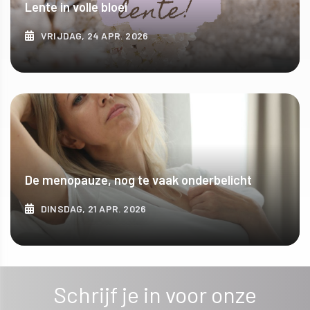
Lente in volle bloei
VRIJDAG, 24 APR. 2026
ONTDEK MEER
De menopauze, nog te vaak onderbelicht
DINSDAG, 21 APR. 2026
ONTDEK MEER
Schrijf je in voor onze