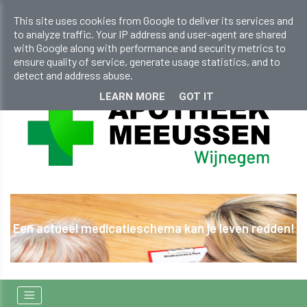
info@apotheekmeeussen.be
This site uses cookies from Google to deliver its services and
to analyze traffic. Your IP address and user-agent are shared
+32 (0)33 536 131
with Google along with performance and security metrics to
ensure quality of service, generate usage statistics, and to
detect and address abuse.
LEARN MORE
GOT IT
Een actueel medicatieschema kan je leven redden!