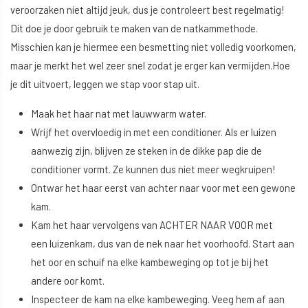
veroorzaken niet altijd jeuk, dus je controleert best regelmatig!
Dit doe je door gebruik te maken van de natkammethode.
Misschien kan je hiermee een besmetting niet volledig voorkomen,
maar je merkt het wel zeer snel zodat je erger kan vermijden.Hoe
je dit uitvoert, leggen we stap voor stap uit.
Maak het haar nat met lauwwarm water.
Wrijf het overvloedig in met een conditioner. Als er luizen
aanwezig zijn, blijven ze steken in de dikke pap die de
conditioner vormt. Ze kunnen dus niet meer wegkruipen!
Ontwar het haar eerst van achter naar voor met een gewone
kam.
Kam het haar vervolgens van ACHTER NAAR VOOR met
een luizenkam, dus van de nek naar het voorhoofd. Start aan
het oor en schuif na elke kambeweging op tot je bij het
andere oor komt.
Inspecteer de kam na elke kambeweging. Veeg hem af aan