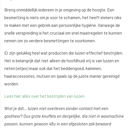
Breng onmiddellijk iedereen in je omgeving op de hoogte. Een
besmetting is niets om je voor te schamen, het heeft immers niks
te maken met een gebrek aan persoonlijke hygiëne. Vanwege de
snelle verspreiding is het cruciaal om snel maatregelen te kunnen
nemen om zo verdere besmettingen te voorkomen.
Er zijn gelukkig heel wat producten die luizen effectief bestrijden.
Het is belangrijk dat niet alleen de hoofdhuid vrij is van luizen en
neten (eitjes) maar ook dat het beddengoed, kammen,
haaraccessoires, mutsen en sjaals op de juiste manier gereinigd
worden.
Lees hier alles over het bestrijden van luizen
Wist je dat… luizen niet overleven zonder contact met een
gastheer? Dus grote knuffels en dergelijke, die niet in wasmachine
passen, kunnen gewoon 48u in een afgesloten zak bewaard