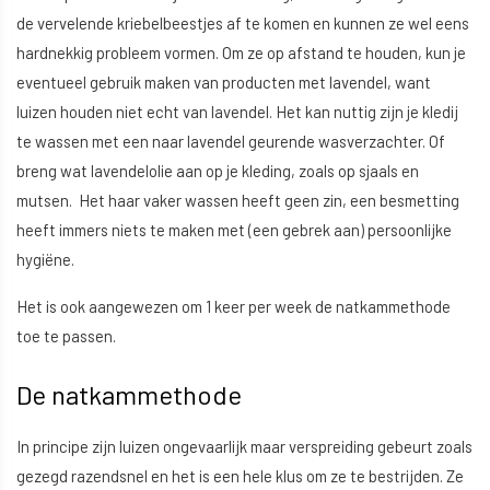
de vervelende kriebelbeestjes af te komen en kunnen ze wel eens
hardnekkig probleem vormen. Om ze op afstand te houden, kun je
eventueel gebruik maken van producten met lavendel, want
luizen houden niet echt van lavendel. Het kan nuttig zijn je kledij
te wassen met een naar lavendel geurende wasverzachter. Of
breng wat lavendelolie aan op je kleding, zoals op sjaals en
mutsen. Het haar vaker wassen heeft geen zin, een besmetting
heeft immers niets te maken met (een gebrek aan) persoonlijke
hygiëne.
Het is ook aangewezen om 1 keer per week de natkammethode
toe te passen.
De natkammethode
In principe zijn luizen ongevaarlijk maar verspreiding gebeurt zoals
gezegd razendsnel en het is een hele klus om ze te bestrijden. Ze