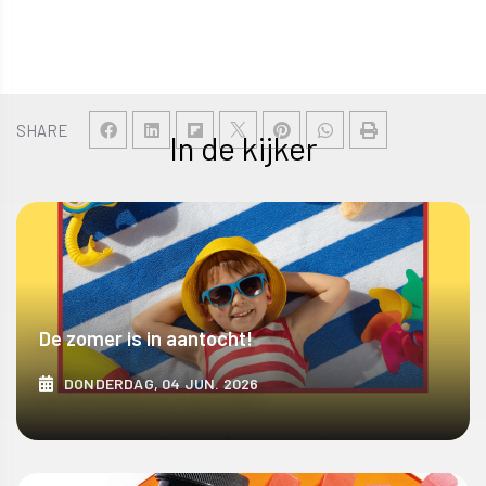
SHARE
In de kijker
De zomer is in aantocht!
DONDERDAG, 04 JUN. 2026
ONTDEK MEER