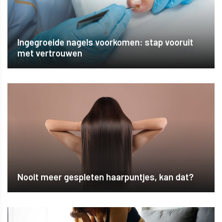
Ingegroeide nagels voorkomen: stap vooruit
met vertrouwen
Nooit meer gespleten haarpuntjes, kan dat?