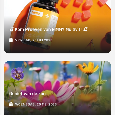
🍒 Kom Proeven van GIMMY Multivit! 🍒
VRIJDAG, 29 MEI 2026
ONTDEK MEER
Geniet van de zon.
WOENSDAG, 20 MEI 2026