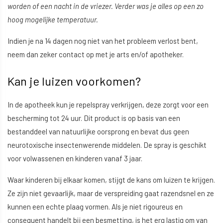
worden of een nacht in de vriezer. Verder was je alles op een zo
hoog mogelijke temperatuur.
Indien je na 14 dagen nog niet van het probleem verlost bent,
neem dan zeker contact op met je arts en/of apotheker.
Kan je luizen voorkomen?
In de apotheek kun je repelspray verkrijgen, deze zorgt voor een
bescherming tot 24 uur. Dit product is op basis van een
bestanddeel van natuurlijke oorsprong en bevat dus geen
neurotoxische insectenwerende middelen. De spray is geschikt
voor volwassenen en kinderen vanaf 3 jaar.
Waar kinderen bij elkaar komen, stijgt de kans om luizen te krijgen.
Ze zijn niet gevaarlijk, maar de verspreiding gaat razendsnel en ze
kunnen een echte plaag vormen. Als je niet rigoureus en
consequent handelt bij een besmetting, is het erg lastig om van