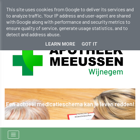
info@apotheekmeeussen.be
This site uses cookies from Google to deliver its services and
to analyze traffic. Your IP address and user-agent are shared
+32 (0)33 536 131
with Google along with performance and security metrics to
ensure quality of service, generate usage statistics, and to
detect and address abuse.
LEARN MORE
GOT IT
ma kan je leven redden!
Actie op zonnec