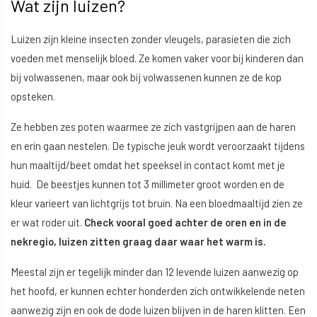
Wat zijn luizen?
Luizen zijn kleine insecten zonder vleugels, parasieten die zich
voeden met menselijk bloed. Ze komen vaker voor bij kinderen dan
bij volwassenen, maar ook bij volwassenen kunnen ze de kop
opsteken.
Ze hebben zes poten waarmee ze zich vastgrijpen aan de haren
en erin gaan nestelen. De typische jeuk wordt veroorzaakt tijdens
hun maaltijd/beet omdat het speeksel in contact komt met je
huid. De beestjes kunnen tot 3 millimeter groot worden en de
kleur varieert van lichtgrijs tot bruin. Na een bloedmaaltijd zien ze
er wat roder uit.
Check vooral goed achter de oren en in de
nekregio, luizen zitten graag daar waar het warm is.
Meestal zijn er tegelijk minder dan 12 levende luizen aanwezig op
het hoofd, er kunnen echter honderden zich ontwikkelende neten
aanwezig zijn en ook de dode luizen blijven in de haren klitten. Een