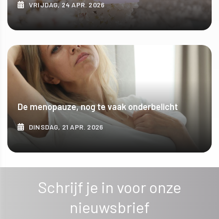
VRIJDAG, 24 APR. 2026
ONTDEK MEER
De menopauze, nog te vaak onderbelicht
DINSDAG, 21 APR. 2026
ONTDEK MEER
Schrijf je in voor onze
nieuwsbrief