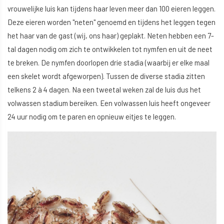
vrouwelijke luis kan tijdens haar leven meer dan 100 eieren leggen.
Deze eieren worden "neten" genoemd en tijdens het leggen tegen
het haar van de gast (wij, ons haar) geplakt. Neten hebben een 7-
tal dagen nodig om zich te ontwikkelen tot nymfen en uit de neet
te breken. De nymfen doorlopen drie stadia (waarbij er elke maal
een skelet wordt afgeworpen). Tussen de diverse stadia zitten
telkens 2 à 4 dagen. Na een tweetal weken zal de luis dus het
volwassen stadium bereiken. Een volwassen luis heeft ongeveer
24 uur nodig om te paren en opnieuw eitjes te leggen.