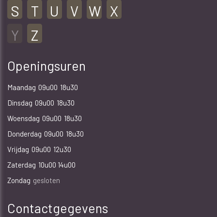
S
T
U
V
W
X
Y
Z
Openingsuren
Maandag
09u00
18u30
Dinsdag
09u00
18u30
Woensdag
09u00
18u30
Donderdag
09u00
18u30
Vrijdag
09u00
12u30
Zaterdag
10u00 14u00
Zondag
gesloten
Contactgegevens